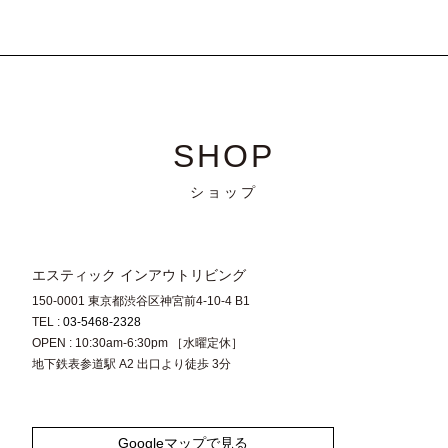
SHOP
ショップ
エスティック インアウトリビング
150-0001 東京都渋谷区神宮前4-10-4 B1
TEL :
03-5468-2328
OPEN : 10:30am-6:30pm ［水曜定休］
地下鉄表参道駅 A2 出口より徒歩 3分
Googleマップで見る