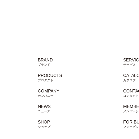
BRAND
SERVI
ブランド
サービス
PRODUCTS
CATAL
プロダクト
カタログ
COMPANY
CONTA
カンパニー
コンタクト
NEWS
MEMBE
ニュース
メンバーシ
SHOP
FOR B
ショップ
フォービジ