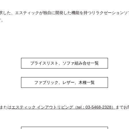
求した、エスティックが独自に開発した機能を持つリラクゼーションソ
す。
プライスリスト、ソファ組み合せ一覧
ファブリック、レザー、木種一覧
または
エスティック インアウトリビング（tel：03-5468-2328）
までお