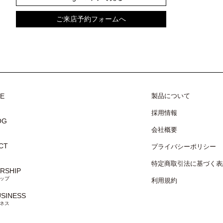
ご来店予約フォームへ
CE
製品について
採用情報
OG
会社概要
CT
プライバシーポリシー
特定商取引法に基づく表
RSHIP
ップ
利用規約
USINESS
ネス