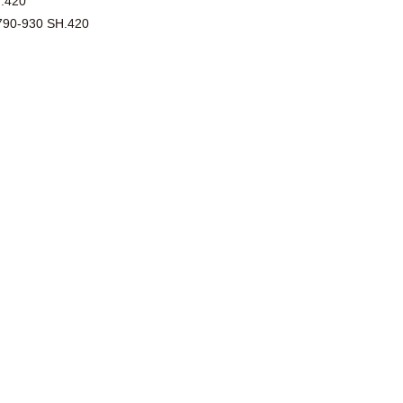
.420
-930 SH.420