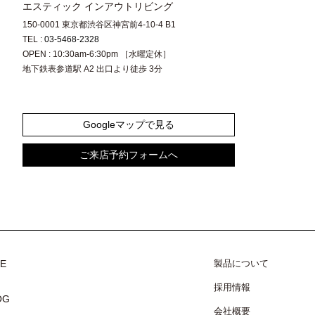
エスティック インアウトリビング
150-0001 東京都渋谷区神宮前4-10-4 B1
TEL :
03-5468-2328
OPEN : 10:30am-6:30pm ［水曜定休］
地下鉄表参道駅 A2 出口より徒歩 3分
Googleマップで見る
ご来店予約フォームへ
CE
製品について
採用情報
OG
会社概要