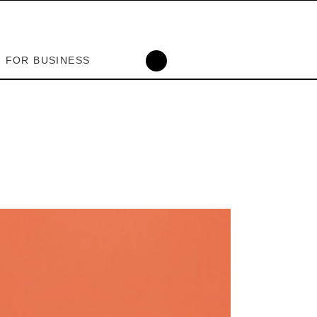
FOR BUSINESS
|MEMBERSHIP
 INOUTLIVING
｜メンバー登録
ォーム