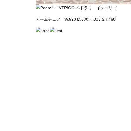
アームチェア W.590 D.530 H.805 SH.460