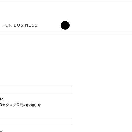
FOR BUSINESS
|MEMBERSHIP
 INOUTLIVING
｜メンバー登録
ォーム
02
WEBカタログ公開のお知らせ