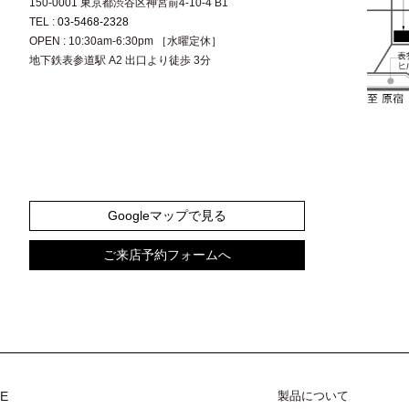
150-0001 東京都渋谷区神宮前4-10-4 B1
TEL :
03-5468-2328
OPEN : 10:30am-6:30pm ［水曜定休］
地下鉄表参道駅 A2 出口より徒歩 3分
Googleマップで見る
ご来店予約フォームへ
CE
製品について