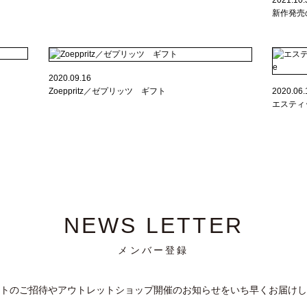
2021.10.
新作発売
2020.09.16
Zoeppritz／ゼプリッツ ギフト
2020.06.
エスティッ
NEWS LETTER
メンバー登録
トのご招待やアウトレットショップ開催のお知らせをいち早くお届けし