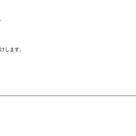
。
けします。