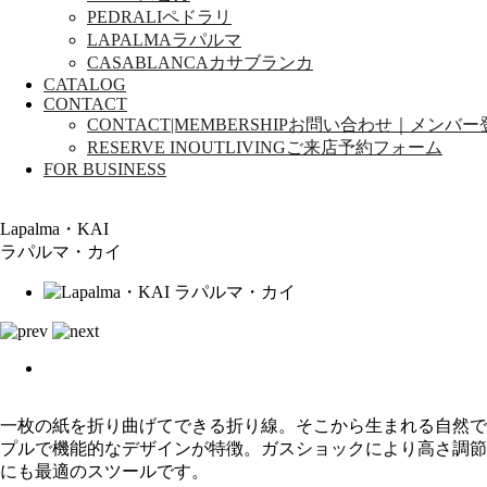
PEDRALI
ペドラリ
LAPALMA
ラパルマ
CASABLANCA
カサブランカ
CATALOG
CONTACT
CONTACT|MEMBERSHIP
お問い合わせ｜メンバー
RESERVE INOUTLIVING
ご来店予約フォーム
FOR BUSINESS
Lapalma・KAI
ラパルマ・カイ
一枚の紙を折り曲げてできる折り線。そこから生まれる自然で
プルで機能的なデザインが特徴。ガスショックにより高さ調節
にも最適のスツールです。