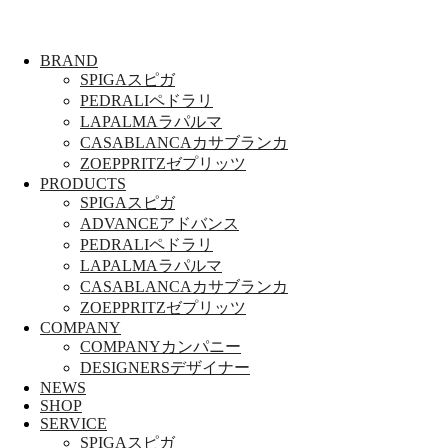
BRAND
SPIGA
スピガ
PEDRALI
ペドラリ
LAPALMA
ラパルマ
CASABLANCA
カサブランカ
ZOEPPRITZ
ゼプリッツ
PRODUCTS
SPIGA
スピガ
ADVANCE
アドバンス
PEDRALI
ペドラリ
LAPALMA
ラパルマ
CASABLANCA
カサブランカ
ZOEPPRITZ
ゼプリッツ
COMPANY
COMPANY
カンパニー
DESIGNERS
デザイナー
NEWS
SHOP
SERVICE
SPIGA
スピガ