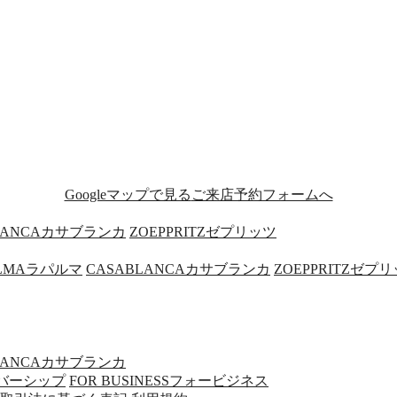
Googleマップで見る
ご来店予約フォームへ
LANCA
カサブランカ
ZOEPPRITZ
ゼプリッツ
LMA
ラパルマ
CASABLANCA
カサブランカ
ZOEPPRITZ
ゼプリ
LANCA
カサブランカ
バーシップ
FOR BUSINESS
フォービジネス