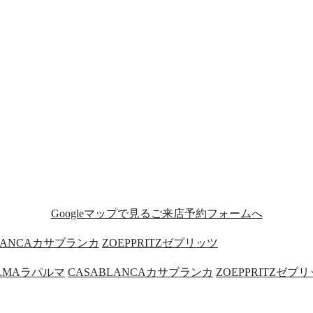
Googleマップで見る
ご来店予約フォームへ
LANCA
カサブランカ
ZOEPPRITZ
ゼプリッツ
LMA
ラパルマ
CASABLANCA
カサブランカ
ZOEPPRITZ
ゼプリ