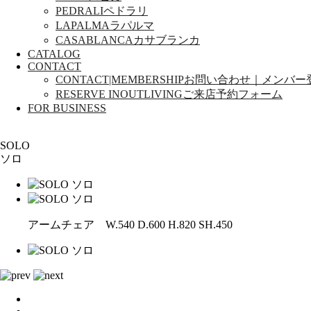
PEDRALI
ペドラリ
LAPALMA
ラパルマ
CASABLANCA
カサブランカ
CATALOG
CONTACT
CONTACT|MEMBERSHIP
お問い合わせ｜メンバー
RESERVE INOUTLIVING
ご来店予約フォーム
FOR BUSINESS
SOLO
ソロ
アームチェア W.540 D.600 H.820 SH.450