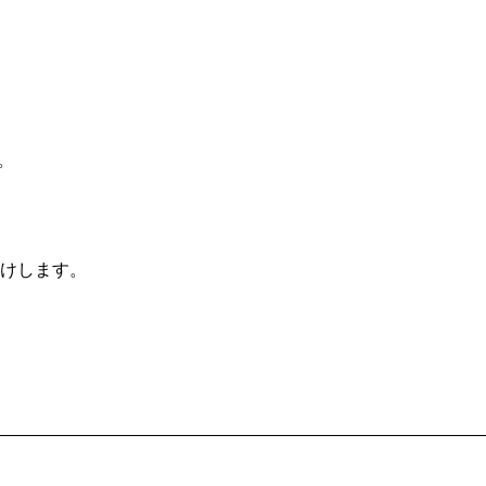
。
けします。