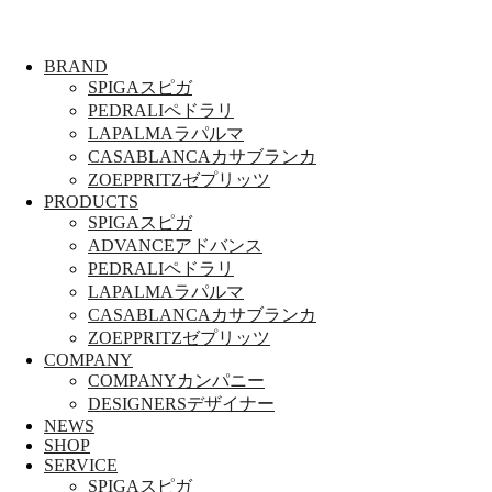
BRAND
SPIGA
スピガ
PEDRALI
ペドラリ
LAPALMA
ラパルマ
CASABLANCA
カサブランカ
ZOEPPRITZ
ゼプリッツ
PRODUCTS
SPIGA
スピガ
ADVANCE
アドバンス
PEDRALI
ペドラリ
LAPALMA
ラパルマ
CASABLANCA
カサブランカ
ZOEPPRITZ
ゼプリッツ
COMPANY
COMPANY
カンパニー
DESIGNERS
デザイナー
NEWS
SHOP
SERVICE
SPIGA
スピガ